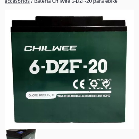
accesorios
/ Bateria Chilwee 6-DZF-20 para ebike