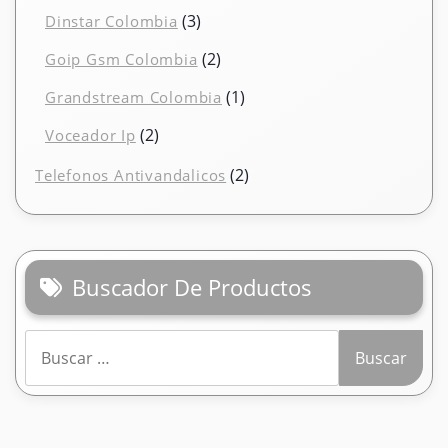
productos
3
3
Dinstar Colombia
productos
2
2
Goip Gsm Colombia
productos
1
1
Grandstream Colombia
producto
2
2
Voceador Ip
productos
2
2
Telefonos Antivandalicos
productos
Buscador De Productos
Buscar: