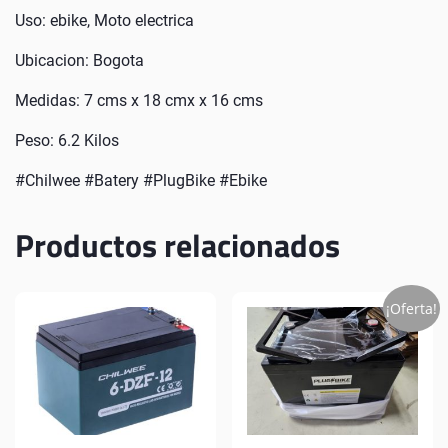
Uso: ebike, Moto electrica
Ubicacion: Bogota
Medidas: 7 cms x 18 cmx x 16 cms
Peso: 6.2 Kilos
#Chilwee #Batery #PlugBike #Ebike
Productos relacionados
¡Oferta!