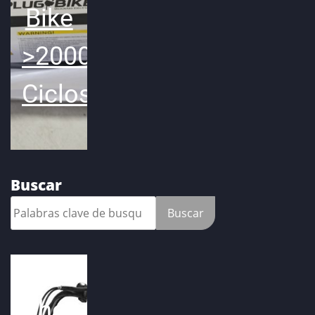
Bike
>2000
Ciclos
Buscar
Buscar
Ahora