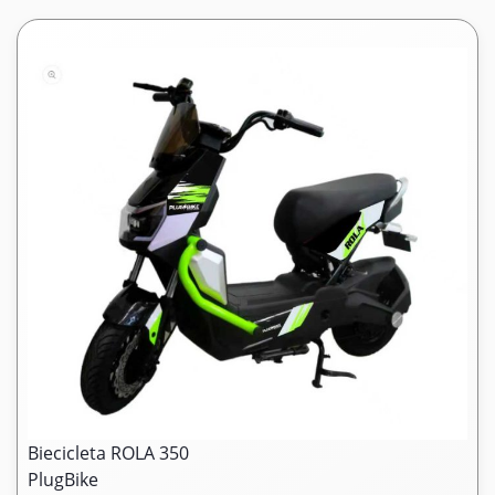
Biecicleta ROLA 350
PlugBike