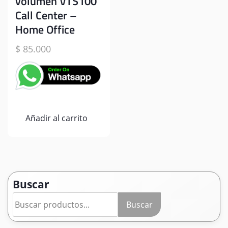
volumen VTS100
Call Center –
Home Office
$
85.000
Añadir al carrito
Buscar
Buscar