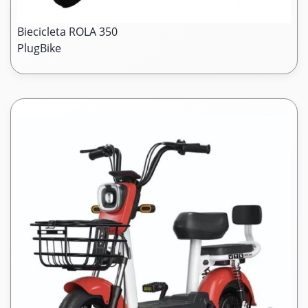
Biecicleta ROLA 350
PlugBike