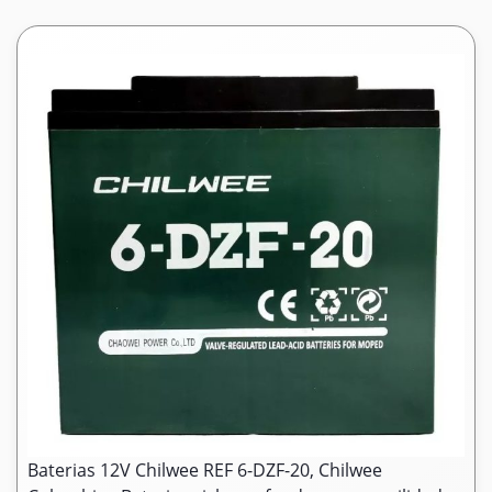
Baterias 12V Chilwee REF 6-DZF-20, Chilwee