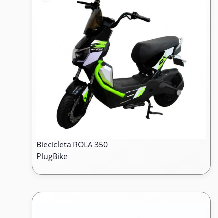
Biecicleta ROLA 350
PlugBike