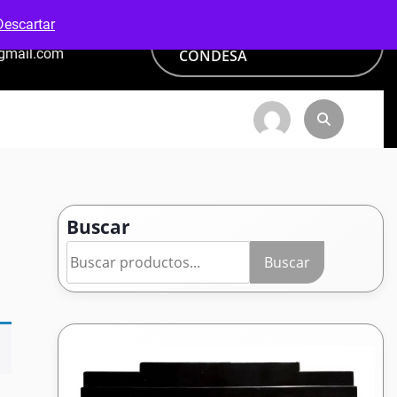
Descartar
PAGA CON ADDI VANTI -
@gmail.com
CONDESA
Buscar
Buscar