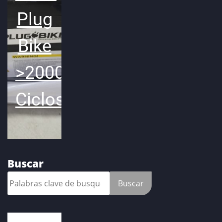
Plug
Bike
>2000
Ciclos
Buscar
Buscar