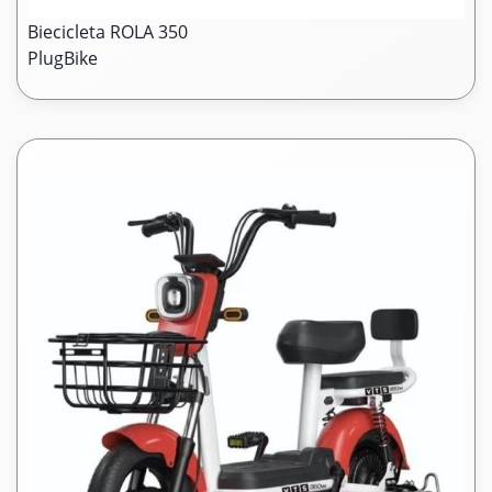
Biecicleta ROLA 350
PlugBike