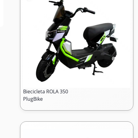
Biecicleta ROLA 350
PlugBike