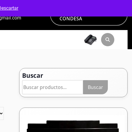
Descartar
PAGA CON ADDI VANTI -
@gmail.com
CONDESA
Buscar
Buscar