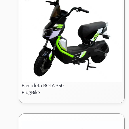
Biecicleta ROLA 350
PlugBike