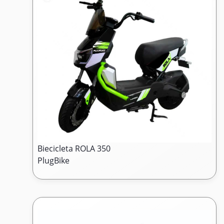
Biecicleta ROLA 350
PlugBike