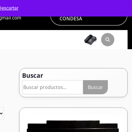
Descartar
PAGA CON ADDI VANTI -
@gmail.com
CONDESA
Buscar
Buscar