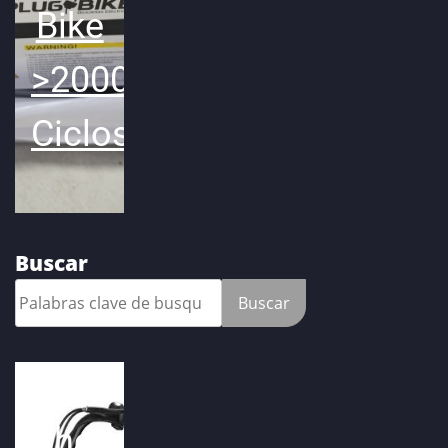
Bike
>2000
Ciclos
Buscar
Buscar
Ahora