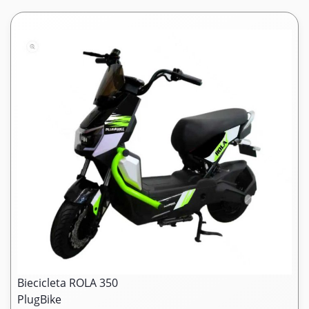
Biecicleta ROLA 350
PlugBike